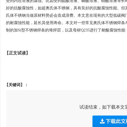
受到内在溶液的腐蚀。比如受到硫酸溶液、磷酸溶液、硝酸溶液等长
好的抗酸腐蚀性，如超奥氏体不锈钢，具有良好的抗酸腐蚀性能。但
氏体不锈钢当做原材料势必会造成浪费。本文意在现有的大型低碳阀
的耐腐蚀性能，延长其使用寿命。本文对一些常见奥氏体不锈钢焊条A022、A
制的加Si型不锈钢焊条的堆焊层，以及母材Q235进行了耐酸腐蚀性能，耐
【正文试读】
【关键词】：
试读结束，如下载本文