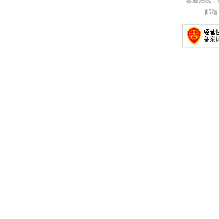
客服热线：057
邮箱