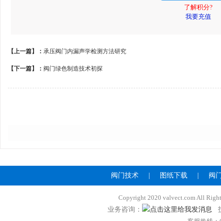
了解积分?
我要充值
【上一篇】：
承压阀门内漏声学检测方法研究
【下一篇】：
阀门绿色制造技术初探
阀门技术
|
图纸下载
|
阀
Copyright 2020 valvect.com A
业务咨询：
技