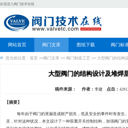
欢迎进入阀门技术在线
网站首页
阀门文库
图纸下载
阀门标
您当前位置：
首页
>>
阀门文库
>>
阀门制造工艺
>> 大型阀门的结
大型阀门的结构设计及堆焊
稿件来源：
作者：
点击：
李建
42
【摘要】
每年由于阀门的泄漏造成财产损失，危及安全的事件时有发生。
灵，针对这种状况，本文设计了一种双重开关控制结构，加强阀门的