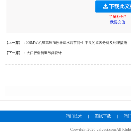
了解积分?
我要充值
【上一篇】：
200MW 机组高压加热器疏水调节特性 不良的原因分析及处理措施
【下一篇】：
大口径套筒调节阀设计
阀门技术
|
图纸下载
|
阀
Copyright 2020 valvect.com A