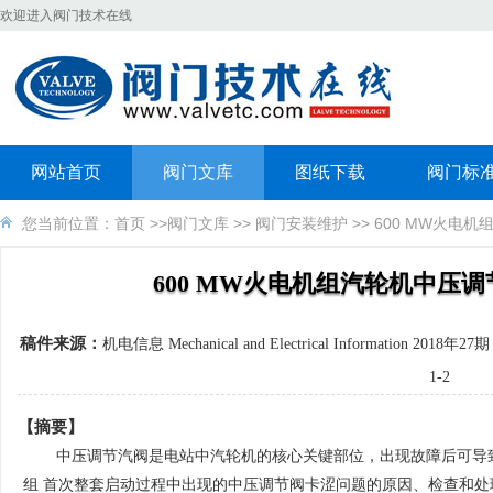
欢迎进入阀门技术在线
网站首页
阀门文库
图纸下载
阀门标
您当前位置：
首页
>>
阀门文库
>>
阀门安装维护
>> 600 MW火
600 MW火电机组汽轮机中压
稿件来源：
机电信息 Mechanical and Electrical Information 2018年27
1-2
【摘要】
中压调节汽阀是电站中汽轮机的核心关键部位，出现故障后可导致
组 首次整套启动过程中出现的中压调节阀卡涩问题的原因、检查和