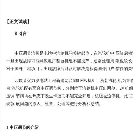
【正文试读】
0 引言
中压调节汽阀是电站中汽轮机的关键部位，在汽轮机中 压缸启
一旦出现故障可能导致电厂整台机组不能投产，通常处理周 期也较
对于国外工程项目，出现故障后能及时解决是获得国外用户 信任的关
印度某火力发电站工程新建两台600 MW机组，所装汽轮 机为
台 汽轮机配有两台中压调节阀，分别位于汽轮机中压缸两侧。2# 
压调 节阀均在热态下发生卡涩而不能完全开启，机组被迫停机。此 
现就 该问题的原因、检查、处理等进行分析和总结。
1 中压调节阀介绍