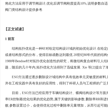
将此方法应用于调节阀设计,优化后调节阀刚度提高10%,说明参数自
阀门类结构设计提供参考.
【正文试读】
1 前言
结构拓扑优化是一种针对给定结构设计域的初始优化设计.在给
或者结构形式的分布，使得目标函数达到最优.20世纪80年代前的结
1988年Bendsse针对拓扑优化创造性的研究，将微结构复合材料
题，随后的几十年内,拓扑优化方法得到了迅猛发展. Xie 等[2]提出
ESO方法通过逐步删除设计域结构中具有低效单元灵敏度的材料,
并在工程实践中具有良好的应用性，得到了科研人员与工程师的广泛关
目前，ESO方法已经应用于车辆结构设计、蝶阀结构设计等方面并获得
率ER控制着优化结果的优化趋势,属于关键的影响参数.删除率RR和
败;参数设置过小，会使得优化过程中删除单元量增加，从而引起可