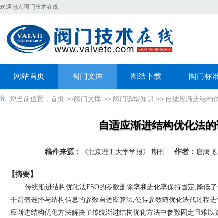
欢迎进入阀门技术在线
网站首页
阀门文库
图纸下载
阀门标
您当前位置：
首页
>>
阀门文库
>>
阀门选型知识
>> 自适应渐进结构
自适应渐进结构优化法的
稿件来源：
作者：
《北京理工大学学报》 期刊
唐腾
【摘要】
传统渐进结构优化法ESO的参数删除率和进化率保持固定,降低
于罚值选择与结构信息的参数自适应算法,使得参数随优化迭代过程进
应渐进结构优化方法解决了传统渐进结构优化方法中参数固定且难以选