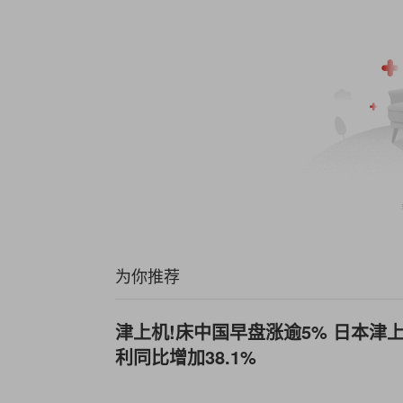
为你推荐
津上机!床中国早盘涨逾5% 日本津
利同比增加38.1%