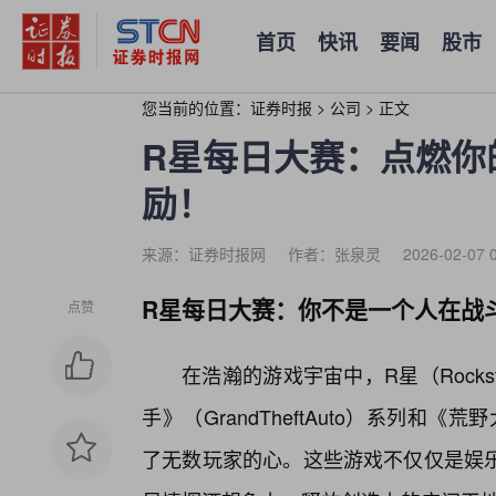
首页
快讯
要闻
股市
您当前的位置：
证券时报
>
公司
>
正文
R星每日大赛：点燃你
励！
来源：证券时报网
作者：张泉灵
2026-02-07 
R星每日大赛：你不是一个人在战
点赞
在浩瀚的游戏宇宙中，R星（Rocks
手》（GrandTheftAuto）系列和《荒野
了无数玩家的心。这些游戏不仅仅是娱