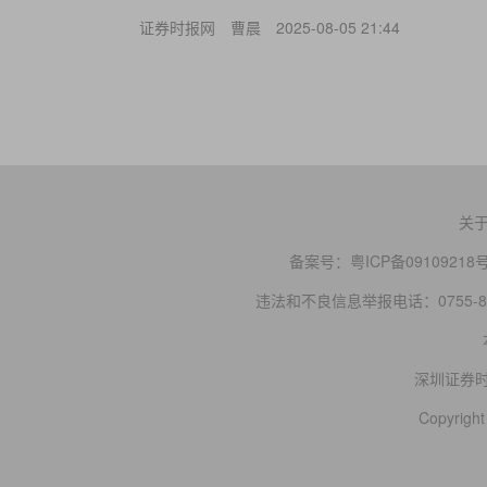
证券时报网
曹晨
2025-08-05 21:44
关
备案号：
粤ICP备09109218
违法和不良信息举报电话：0755-83
深圳证券
Copyright