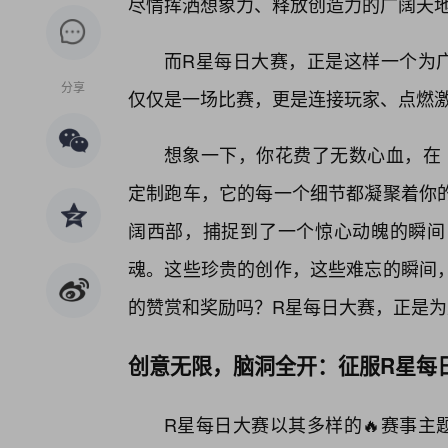
尽情挥洒想象力、释放创造力的广阔天
而R星每日大赛，正是这样一个为广
分享
仅仅是一场比赛，更是连接玩家、点燃
想象一下，你花费了无数心血，在《
定制跑车，它的每一个细节都凝聚着你
阔西部，捕捉到了一个惊心动魄的瞬间
魂。这些珍贵的创作，这些难忘的瞬间，
的赞赏和奖励吗？R星每日大赛，正是为
创意无限，脑洞全开：征服R星每
R星每日大赛以其多样的🔥赛事主