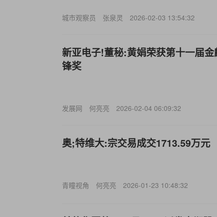
城市观察员
张泉灵
2026-02-03 13:54:32
新亚电子!董秘:黄娟荣获第十一届金
锋奖
发展网
何亮亮
2026-02-04 06:09:32
奥;特维大:宗交易成交1713.59万元
青瞳视角
何亮亮
2026-01-23 10:48:32