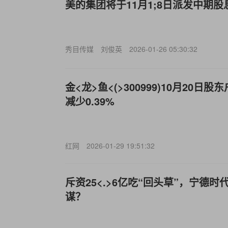
美的集团将于11月1;8日派发中期股
秀目传媒
刘俊英
2026-01-26 05:30:32
金<龙>鱼<(>300999)10月20日
减少0.39%
红网
2026-01-29 19:51:32
斥资25<.>6亿吃“回头草”，宁德
谋？