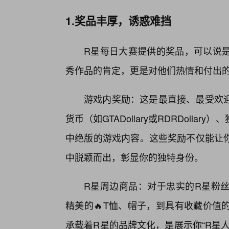
1.奖品丰厚，诱惑难挡
R星每日大赛提供的奖品，可以说
秀作品的肯定，更是对他们热情和付出
游戏内奖励：这是最直接、最受欢
货币（如GTADollary或RDRDoll
中绝版的游戏内容。这些奖励不仅能让
中脱颖而出，彰显你的独特身份。
R星周边商品：对于忠实的R星粉丝
精美的🔥T恤、帽子，到具有收藏价值
承载着R星的品牌文化，是展示你“R星