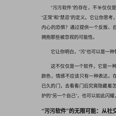
“污污软件”的存在，不🎯仅仅
“正常”和“禁忌”的定义。它让你思
内心的恐惧？通过提供一个反叛、自
拥抱那些被忽视的可能性。
它让你明白，“污”也可以是一
这不仅仅是一个软件，它是一
颜色，情感不应该只有一种表达。在
已久的门，去看看门后究竟隐藏着
护的“另一个自己”，也可以如此闪
“污污软件”的无限可能：从社交