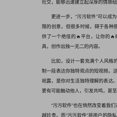
社交，能够迅速建立起深厚的情感纽
更进一步，“污污软件”可以成
限的创意，但很多时候，碍于各种原
供了一个绝佳的🔥平台，让你的
具，创作出独一无二的内容。
比如，设计一套充满个人风格的
制一段表达你独特观点的短视频。这
袒露，是你对生活独特理解的表达
更有可能触动他人，引发共鸣，甚至
“污污软件”也在悄然改变着我们
越珍贵。而“污污软件”将用户的隐