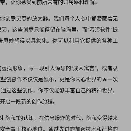
带，让你感受到前所未有的归属感和理解。
为你创意灵感的放大器。我们每个人心中都潜藏着无
因，这些创意只能停留在脑海里。而“污污软件”提
奇思妙想得以具象化。你可以利用它提供的各种工
虚拟形象，写一段引人深思的“成人寓言”，或者录
些创📘作不仅仅是娱乐，更是你内心世界的🔥一次
。通过这些创作，你不仅能够丰富自己的精神世界，
开启一段新的创作旅程。
对“隐私”的认知。在信息爆炸的时代，隐私变得越来
私安全置于核心地位。通过先进的加密技术和严格的