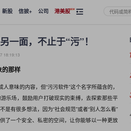
新股
信披+
公司
港美股
另一面，不止于“污”！
7 18:19:13
象的那样
成人意味的内容，但“污污软件”这个名字所蕴含的，
的游乐场，鼓励用户打破现实的束缚，去探索那些平
是有很多想法，因为“社会规范”或者“别人怎么看”
提供了一个安全、私密的空间，让你能够以一种更放