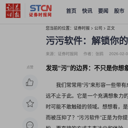
首页
快讯
要闻
股市
您当前的位置：
证券时报
>
公司
>
正文
污污软件：解锁你的
来源：证券时报网
作者：张鸥
2026-02-0
发现“污”的边界：不只是你想
点赞
我们常常用“污”来形容一些带有
远不止于此。它是一个充满想象力
时可能不敢触碰的领域。想想看，是不
而被压抑了？“污污软件”正是为你