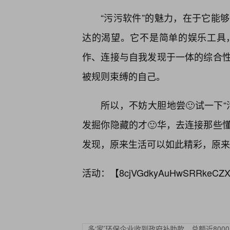
“污污软件”的魅力，在于它能
达的渴望。它不是简单的娱乐工具
作、连接与自我发现于一体的综合
被规则束缚的自己。
所以，不妨大胆地尝🙂试一下
发掘你隐藏的才🙂华，去连接那些
发现，原来生活可以如此精彩，原来
活动：【
8cjVGdkyAuHwSRRkeCZX
多‘家’环保企业收到政府补助款，总额近800