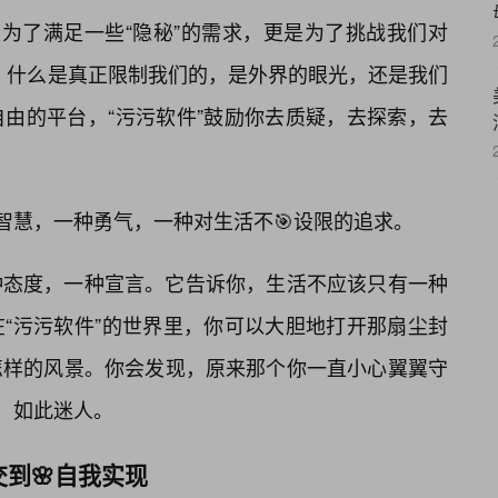
是为了满足一些“隐秘”的需求，更是为了挑战我们对
考，什么是真正限制我们的，是外界的眼光，还是我们
由的平台，“污污软件”鼓励你去质疑，去探索，去
种智慧，一种勇气，一种对生活不🎯设限的追求。
种态度，一种宣言。它告诉你，生活不应该只有一种
“污污软件”的世界里，你可以大胆地打开那扇尘封
怎样的风景。你会发现，原来那个你一直小心翼翼守
耀，如此迷人。
到🌸自我实现