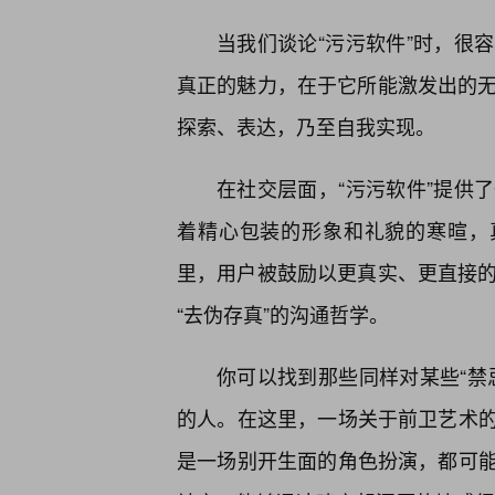
当我们谈论“污污软件”时，很
真正的魅力，在于它所能激发出的无
探索、表达，乃至自我实现。
在社交层面，“污污软件”提供
着精心包装的形象和礼貌的寒暄，
里，用户被鼓励以更真实、更直接的
“去伪存真”的沟通哲学。
你可以找到那些同样对某些“禁
的人。在这里，一场关于前卫艺术的
是一场别开生面的角色扮演，都可