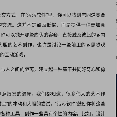
。
交方式。在“污污软件”里，你可以找到志同道🌸合
”的交流。这并不是鼓励低俗，而是提供一种更加真
你可以抛开那些虚伪的客套，直接触及彼此的🔥内
大胆的艺术创作，也许是讨论一些前卫的🔥思想观
的互动游戏。
人与人之间的距离，建立起一种基于共同好奇心和勇
📘意爆发的温床。我们都知道，很多伟大的艺术作
宜”的冲动和大胆的尝试。“污污软件”鼓励你将这些
的各种工具，创作一些具有个性的内容。比如，设计