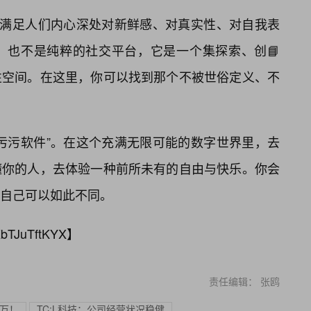
够满足人们内心深处对新鲜感、对真实性、对自我表
，也不是纯粹的社交平台，它是一个集探索、创📘
性空间。在这里，你可以找到那个不被世俗定义、不
“污污软件”。在这个充满无限可能的数字世界里，去
懂你的人，去体验一种前所未有的自由与快乐。你会
自己可以如此不同。
bTJuTftKYX
】
责任编辑： 张鸥
0万！
TC:L科技：公司经营状况稳健