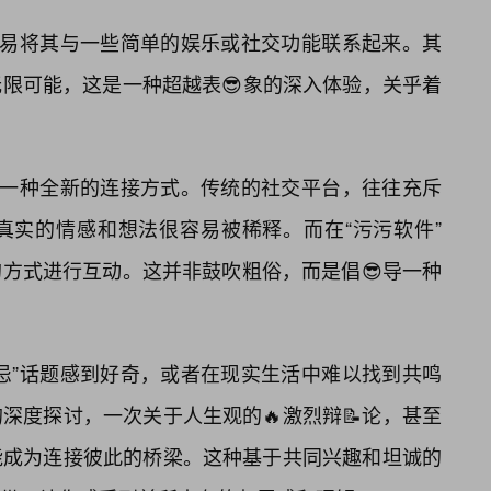
容易将其与一些简单的娱乐或社交功能联系起来。其
限可能，这是一种超越表😎象的深入体验，关乎着
了一种全新的连接方式。传统的社交平台，往往充斥
真实的情感和想法很容易被稀释。而在“污污软件”
方式进行互动。这并非鼓吹粗俗，而是倡😎导一种
忌”话题感到好奇，或者在现实生活中难以找到共鸣
深度探讨，一次关于人生观的🔥激烈辩📝论，甚至
能成为连接彼此的桥梁。这种基于共同兴趣和坦诚的