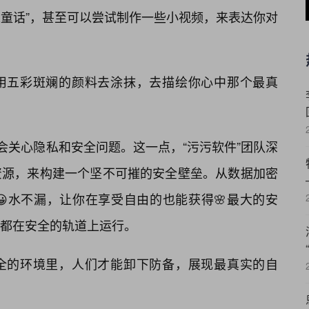
人童话”，甚至可以尝试制作一些小视频，来表达你对
用五彩斑斓的颜料去涂抹，去描绘你心中那个最真
会关心隐私和安全问题。这一点，“污污软件”团队深
资源，来构建一个坚不可摧的安全壁垒。从数据加密
水不漏，让你在享受自由的也能获得🌸最大的安
都在安全的轨道上运行。
全的环境里，人们才能卸下防备，展现最真实的自