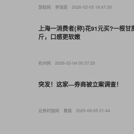
慧聪网
李瑞英
2026-02-05 18:47:20
上海一消费者{称}花91元买?一根甘
斤，口感更软嫩
杭州网
2026-02-04 00:37:20
突发！这家—券商被立案调查！
证券时报网
曹晨
2025-08-05 21:44