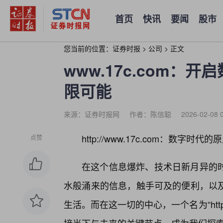
首页
快讯
要闻
股市
您当前的位置：
证券时报
>
公司
>
正文
www.17c.com：
限可能
来源：证券时报网
作者：陈信聪
2026-02-08 
http://www.17c.com：数字
点赞
在这个信息爆炸、技术日新月异的
水般涌来的信息，触手可及的便利，以
生活。而在这一切的中心，一个名为“http: