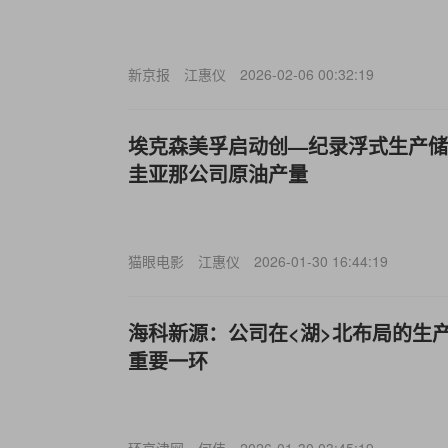
新京报
江惠仪
2026-02-06 00:32:19
埃克森美孚启动创—纪录浮式生产储
圭亚那公司原油产量
猫眼电影
江惠仪
2026-01-30 16:44:19
海科新源：公司在<湖>北布局的生
重要一环