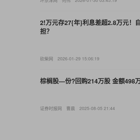
环京津网
何伟
2026-01-30 03:45:19
2!万元存27{年}利息差超2.8万元
担？
砍柴网
2026-01-29 15:06:19
棕榈股—份?回购214万股 金额498
证券时报网
曹晨
2025-08-05 21:44