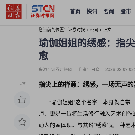
首页
快讯
要闻
股市
您当前的位置：
证券时报
>
公司
>
正文
瑜伽姐姐的绣感：指尖
愈
来源：证券时报网
作者：白晓
2026-02-09 02
指尖上的禅意：绣感，一场无声的
点赞
“瑜伽姐姐”这个名字，本身就自带
师，更是一位将生活修行融入艺术创作的
动人的🔥体现。与其说“绣感”是一种