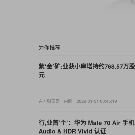
为你推荐
紫‘金’矿:业获小摩增持约768.57万股
元
东方财富网
白晓
2026-01-31 03:45:19
行,业首‘个’：华为 Mate 70 Air
Audio & HDR Vivid 认证