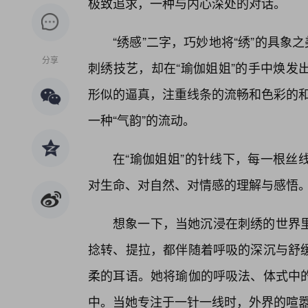
极致追求，一种与内心深处的对话。
“绣感”二字，巧妙地将“绣”的具象
分享
刺绣技艺，却在“瑜伽姐姐”的手中焕发
形似的逼真，注重线条的流畅和色彩的和
一种“气韵”的流动。
在“瑜伽姐姐”的针线下，每一根丝
对生命、对自然、对情感的理解与感悟
想象一下，当她沉浸在刺绣的世界
捻转、提拉，都伴随着呼吸的深沉与舒
柔的耳语。她将瑜伽的呼吸法、体式中
中。当她专注于一针一线时，外界的喧