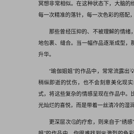
冥想非常相似。在这种状态下，大脑的
每一次精准的落针，每一次色彩的搭配
那些曾经压抑的、不被理解的情绪
地包裹、缝合。当一幅作品逐渐成型，
升华。
“瑜伽姐姐”的作品中，常常流露出
稍纵即逝的忧伤，也不会刻意美化现实
式，将这些复杂的情感呈现在作品中。
光灿烂的喜悦，而是带着一丝清冷的湿
更深层次🤔的疗愈，则来自于“绣
姐”的作品中，你很难找到🌸激烈的色