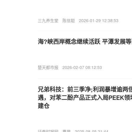
三九养生堂
陈信聪
2026-01-29 12:38:53
海?峡西岸概念继续活跃 平潭发展
楚天都市报
2026-02-07 08:12:53
兄弟科技：前三季净;利润暴增逾两
遇，对苯二酚产品正式入局PEEK领域
建仓
证券时报网
曹晨
2025-08-05 21:44