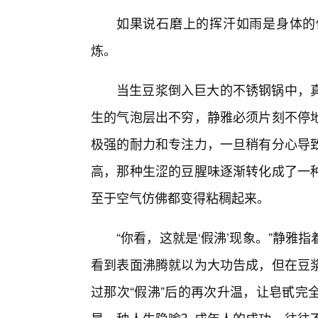
如果说石磨上的挥汗如雨是身体的
炼。
当生豆浆倒入巨大的不锈钢锅中，真
生的气泡层出不穷，静雅必须片刻不停
极强的耐力和专注力，一旦稍有分心导
高，那种生涩的豆腥味逐渐转化成了一
至于空气仿佛都变得粘稠起来。
“你看，这就是‘假沸’现象。”静
看到表面沸腾就以为大功告成，但在豆
过那次“假沸”后的再次升温，让皂甙完