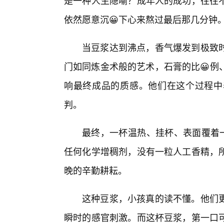
是一种人生隐喻？成年人的成功，往往
依然愿意沉😀下心来熬过最后那几分钟
当豆浆达到沸点，香气爆发到极致
门如同炼金术般的艺术，石膏的比😀例
响最终成品的质感。他们在这个过程中
判。
最终，一杯温热、挂杯、表面覆着一
任何化学增稠剂，没有一粒人工香精，
晚的辛勤耕耘。
这种豆浆，小孩真的读不懂。他们更
瞬时的感官刺激。而这杯豆浆，第一口