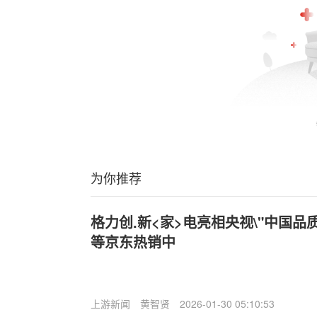
为你推荐
格力创.新<家>电亮相央视\"中国品
等京东热销中
上游新闻
黄智贤
2026-01-30 05:10:53