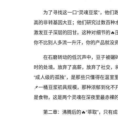
为了寻找这一口“灵魂豆浆”，他们
高的非转基因大豆；他们研究过数百种
激发豆子深层的回甘。这种对细节的🔥
你不比别人多流一升汗，你的产品就没
在石磨转动的低沉声中，豆子被碾碎
时的处境。放弃了高薪，放弃了社交，
“成人级的孤独”，是那些只懂得在温室
📌一桶豆浆初具规模，那种浓郁到化不
是食物，这是两个灵魂在深夜里最赤裸
第二章：沸腾后的🔥“萃取”，只有