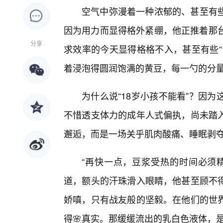
空气中弥漫着一种浓郁的、甚至有
因为用力而显得格外紧绷，他正推着那台
分享
求效率的今天显得格格不入，甚至有些“
着浸泡得圆润饱满的黄豆，每一勺的分
为什么说“18岁小孩不能看”？因
不惜透支体力的成年人式偏执，尚未踏
邂逅，而是一场关乎肌肉酸痛、睡眠剥
“再快一点，豆浆受热的时间必须
道，额头的汗珠滑入眼睛，他甚至顾不
娇嗔，只有战友般的坚毅。在他们的世
得🌸真实。那缓缓流出的乳白色液体，