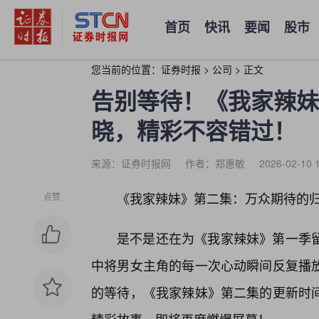
首页
快讯
要闻
股市
您当前的位置：
证券时报
>
公司
>
正文
告别等待！《我家辣妹
晓，精彩不容错过！
来源：证券时报网
作者：郑惠敏
2026-02-10 
《我家辣妹》第二集：万众期待的
点赞
是不是还在为《我家辣妹》第一季
中将男女主角的每一次心动瞬间反复播
的等待，《我家辣妹》第二集的更新时