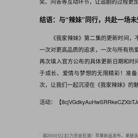
奖、问答等互动环节，让追剧的过程更
结语：与“辣妹”同行，共赴一场
《我家辣妹》第二集的更新时间，
一次对更高品质的追求，一次与所有热爱
再次填入官方公布的具体更新日期和时间
于成长、爱情与梦想的无限精彩！准备
次，让我们一起沉浸在《我家辣妹》的
活动：【
8cjVGdkyAuHwSRRkeCZXbTJ
超20{0}亿{主}力资金狂涌！苹果新品发布，果链含