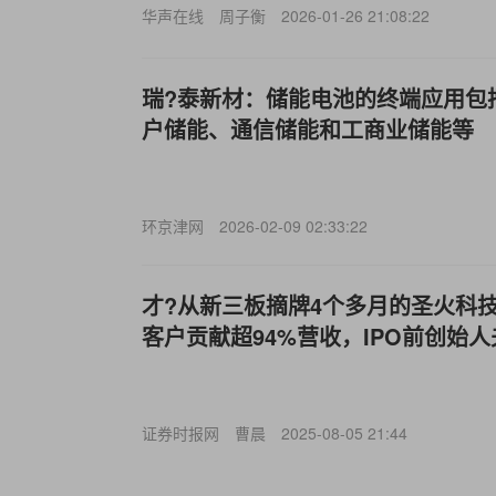
华声在线
周子衡
2026-01-26 21:08:22
瑞?泰新材：储能电池的终端应用包
户储能、通信储能和工商业储能等
环京津网
2026-02-09 02:33:22
才?从新三板摘牌4个多月的圣火科
客户贡献超94%营收，IPO前创始人
证券时报网
曹晨
2025-08-05 21:44