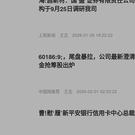
海:昌新材：国‘盛’证券有限责任公
构于9月25日调研我司
上观新闻
王志
2026-01-26 18:22:22
60186:9;，尾盘暴拉，公司最新
金抢筹股出炉
中国网推荐
王志
2026-02-01 02:03:22
曹!慰‘履’新平安银行信用卡中心总