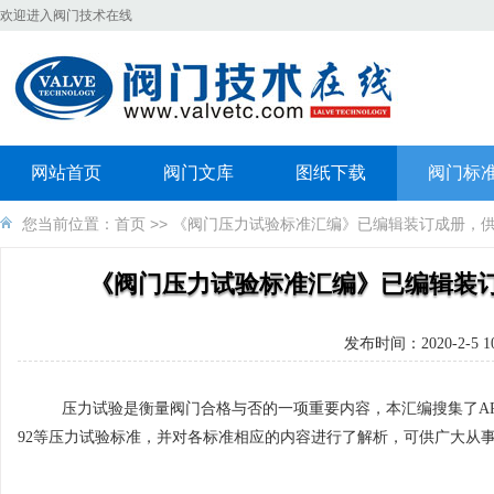
欢迎进入阀门技术在线
网站首页
阀门文库
图纸下载
阀门标
您当前位置：
首页
>> 《阀门压力试验标准汇编》已编辑装订成册，
《阀门压力试验标准汇编》已编辑装
发布时间：2020-2-5 10:
压力试验是衡量阀门合格与否的一项重要内容，本汇编搜集了API 598、ISO 5
92等压力试验标准，并对各标准相应的内容进行了解析，可供广大从