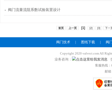
阀门流量流阻系数试验装置设计
[1]
首页
上一页
[2]
[3]
下一
阀门技术
|
图纸下载
|
阀
Copyright 2020 valvect.com A
业务咨询：
技
客服热线：057
邮箱