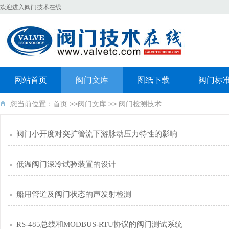
欢迎进入阀门技术在线
网站首页
阀门文库
图纸下载
阀门标
您当前位置：
首页
>>
阀门文库
>>
阀门检测技术
阀门小开度对突扩管流下游脉动压力特性的影响
低温阀门深冷试验装置的设计
船用管道及阀门状态的声发射检测
RS-485总线和MODBUS-RTU协议的阀门测试系统