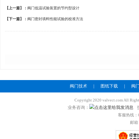
【上一篇】：
阀门低温试验装置的节约型设计
【下一篇】：
阀门密封填料性能试验的校准方法
阀门技术
|
图纸下载
|
阀
Copyright 2020 valvect.com A
业务咨询：
技
客服热线：057
邮箱