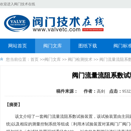
欢迎进入阀门技术在线
网站首页
阀门文库
图纸下载
阀门标
您当前位置：
首页
>>
阀门文库
>>
阀门检测技术
>> 阀门流量流阻系
阀门流量流阻系数试
稿件来源：
作者：
点击：
高剑
95
【摘要】
该文介绍了一套阀门流量流阻系数试验装置，该试验装置由主回
统)以及相应的测量控制系统等组成〔利用木试验装置对某阀门厂阀