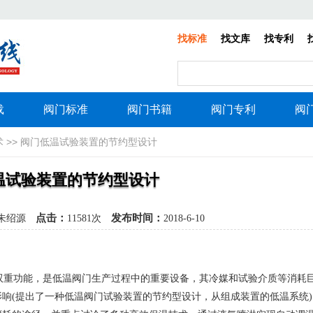
找标准
找文库
找专利
载
阀门标准
阀门书籍
阀门专利
阀
术
>> 阀门低温试验装置的节约型设计
温试验装置的节约型设计
点击：
发布时间：
朱绍源
11581次
2018-6-10
双重功能，是低温阀门生产过程中的重要设备，其冷媒和试验介质等消耗
响(提出了一种低温阀门试验装置的节约型设计，从组成装置的低温系统)