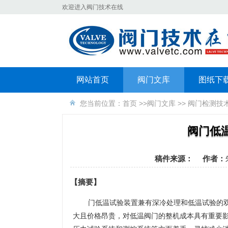
欢迎进入阀门技术在线
网站首页
阀门文库
图纸下
您当前位置：
首页
>>
阀门文库
>>
阀门检测技
阀门低
稿件来源：
作者：
【摘要】
门低温试验装置兼有深冷处理和低温试验的
大且价格昂贵，对低温阀门的整机成本具有重要影