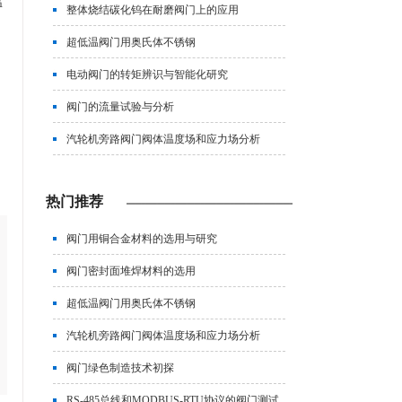
温
整体烧结碳化钨在耐磨阀门上的应用
超低温阀门用奥氏体不锈钢
电动阀门的转矩辨识与智能化研究
阀门的流量试验与分析
汽轮机旁路阀门阀体温度场和应力场分析
热门推荐
阀门用铜合金材料的选用与研究
阀门密封面堆焊材料的选用
超低温阀门用奥氏体不锈钢
汽轮机旁路阀门阀体温度场和应力场分析
阀门绿色制造技术初探
RS-485总线和MODBUS-RTU协议的阀门测试