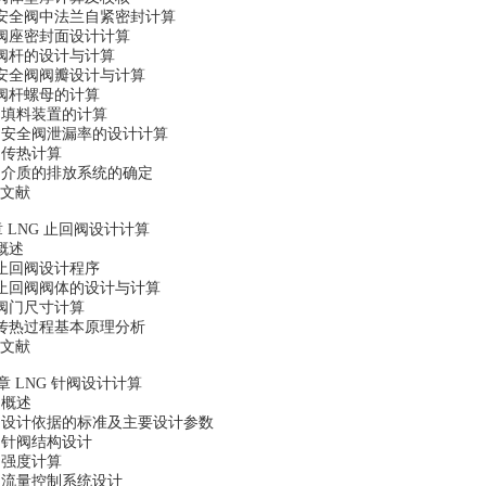
5 安全阀中法兰自紧密封计算
6 阀座密封面设计计算
7 阀杆的设计与计算
8 安全阀阀瓣设计与计算
9 阀杆螺母的计算
0 填料装置的计算
11 安全阀泄漏率的设计计算
2 传热计算
13 介质的排放系统的确定
文献
 LNG 止回阀设计计算
 概述
2 止回阀设计程序
3 止回阀阀体的设计与计算
4 阀门尺寸计算
5 传热过程基本原理分析
文献
章 LNG 针阀设计计算
1 概述
.2 设计依据的标准及主要设计参数
3 针阀结构设计
4 强度计算
.5 流量控制系统设计