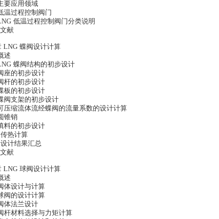
 主要应用领域
 低温过程控制阀门
 LNG 低温过程控制阀门分类说明
文献
 LNG 蝶阀设计计算
 概述
 LNG 蝶阀结构的初步设计
 阀座的初步设计
 阀杆的初步设计
 蝶板的初步设计
 蝶阀支架的初步设计
7 可压缩流体流经蝶阀的流量系数的设计计算
 圆锥销
 填料的初步设计
0 传热计算
1 设计结果汇总
文献
 LNG 球阀设计计算
 概述
2 阀体设计与计算
 球阀的设计计算
4 阀体法兰设计
5 阀杆材料选择与力矩计算