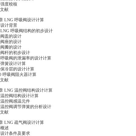
6 强度校核
文献
章 LNG 呼吸阀设计计算
1 设计背景
2 LNG 呼吸阀结构的初步设计
3 阀盖的设计
4 阀座的设计
5 阀瓣的设计
6 阀杆的初步设计
.7 呼吸阀的泄漏率的设计计算
8 弹簧设计计算
.9 保冷层的设计计算
10 呼吸阀阻火器计算
文献
章 LNG 温控阀结构设计计算
.1 温控阀结构设计计算
2 温控阀感温元件
.3 温控阀调节弹簧的分析设计
文献
章 LNG 疏气阀设计计算
1 概述
2 设计条件及要求