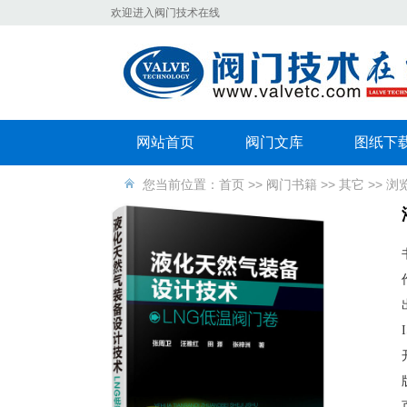
欢迎进入阀门技术在线
网站首页
阀门文库
图纸下
您当前位置：
首页
>>
阀门书籍
>>
其它
>> 