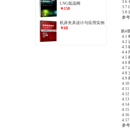
3.
LNG低温阀
3.
￥158
3.
参考
机床夹具设计与应用实例
￥68
第4章
4.1
4.2
4.
4.
4.
4.
4.
4.
4.
4.1
4.1
4.1
4.1
4.
4.
4.
4.
参考