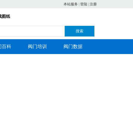
本站服务
|
登陆
|
注册
找图纸
搜索
门百科
阀门培训
阀门数据