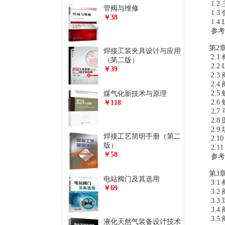
1.2
管阀与维修
1.3
￥38
1.4
参考
第2章
焊接工装夹具设计与应用
2.1
（第二版）
2.2
￥39
2.3
2.4
2.5
煤气化新技术与原理
2.6
￥118
2.
2.8
2.9
焊接工艺简明手册（第二
2.1
版）
2.1
￥58
参考
第3章
电站阀门及其选用
3.1
￥69
3.
3.3
3.
3.
液化天然气装备设计技术