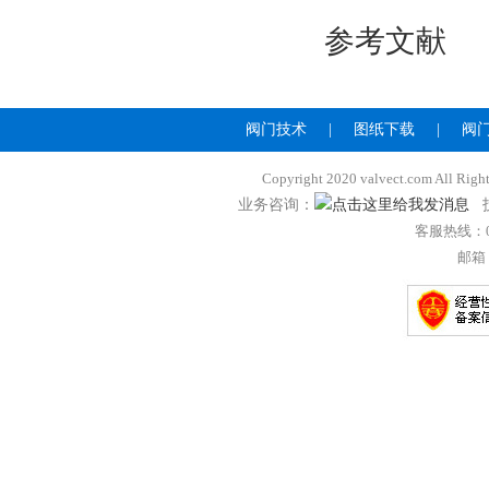
参考文献
阀门技术
|
图纸下载
|
阀
Copyright 2020 valvect.com A
业务咨询：
技
客服热线：057
邮箱