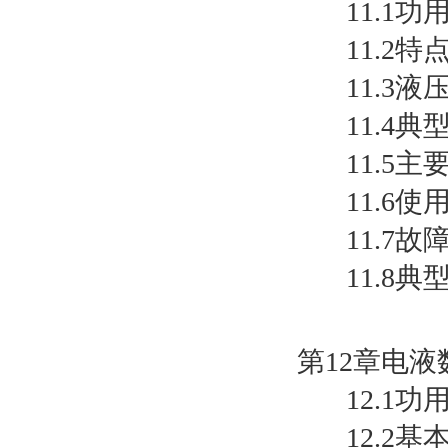
11.1功
11.2特
11.3液
11.4典
11.5主
11.6使
11.7故
11.8典
第12章电液
12.1功
12.2基