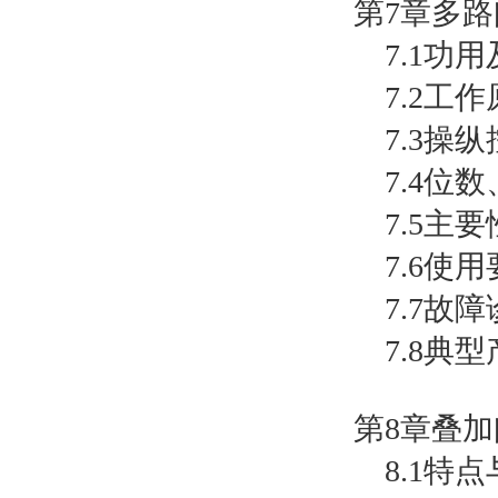
第7章多路
7.1功用
7.2工作
7.3操纵
7.4位数
7.5主要
7.6使用
7.7故障
7.8典型
第8章叠加
8.1特点