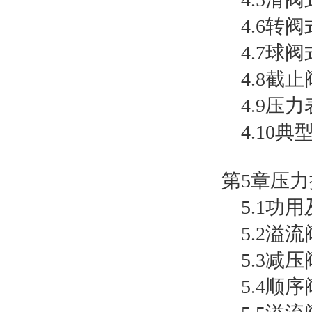
4.6转阀
4.7球阀
4.8截止
4.9压力
4.10典
第5章压力
5.1功用
5.2溢流
5.3减压
5.4顺序