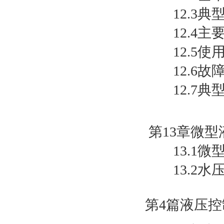
12.3典
12.4主
12.5使
12.6故
12.7典
第13章微
13.1微
13.2水
第4篇液压