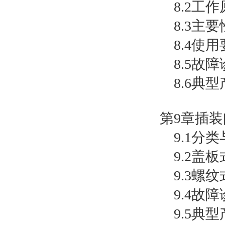
8.2工作
8.3主要
8.4使用
8.5故障
8.6典型
第9章插装
9.1分类
9.2盖板
9.3螺纹
9.4故障
9.5典型