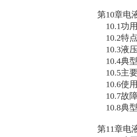
第10章电
10.1功
10.2特
10.3液
10.4典
10.5主
10.6使
10.7故
10.8典
第11章电