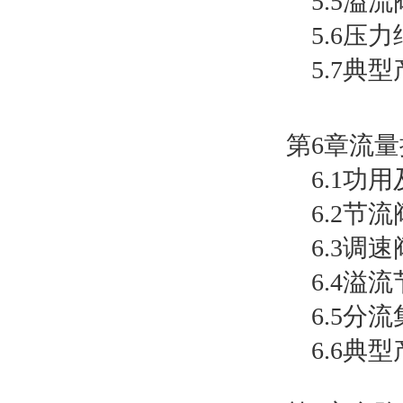
5.5溢流
5.6压力
5.7典型
第6章流量
6.1功用
6.2节流
6.3调速
6.4溢流
6.5分流
6.6典型