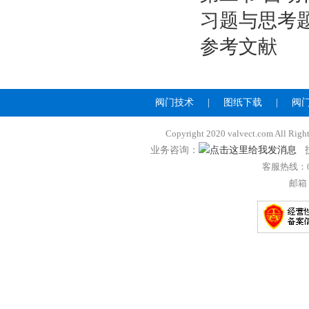
习题与思考
参考文献
阀门技术
|
图纸下载
|
阀
Copyright 2020 valvect.com A
业务咨询：
技
客服热线：057
邮箱