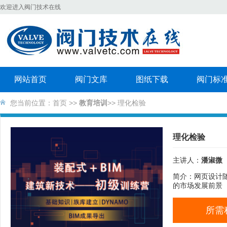
欢迎进入阀门技术在线
网站首页
阀门文库
图纸下载
阀门标
您当前位置：
首页
>>
教育培训
>> 理化检验
理化检验
主讲人：
潘淑微
简介：网页设计
的市场发展前景
所需