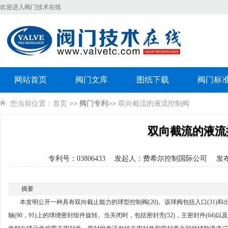
欢迎进入阀门技术在线
网站首页
阀门文库
图纸下载
阀门标
您当前位置：
首页
>>
阀门专利
>> 双向截流的液流控制阀
双向截流的液流
专利号：03806433 发起人：费希尔控制国际公司 发布时
摘要
本发明公开一种具有双向截止能力的球型控制阀(20)。该球阀包括入口(31)和出口
轴(90，91)上的球绕密封组件旋转。当关闭时，包括密封壳(52)，主密封件(64