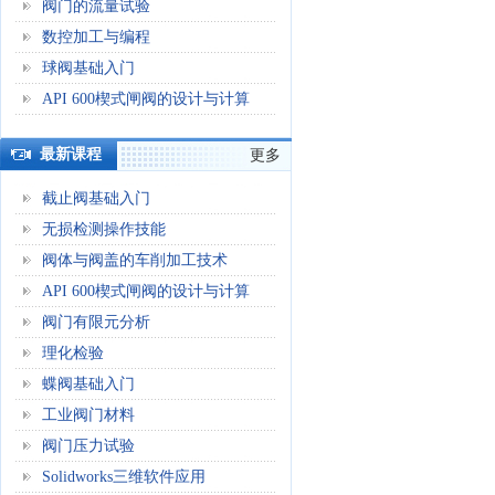
阀门的流量试验
数控加工与编程
球阀基础入门
API 600楔式闸阀的设计与计算
最新课程
更多
截止阀基础入门
无损检测操作技能
阀体与阀盖的车削加工技术
API 600楔式闸阀的设计与计算
阀门有限元分析
理化检验
蝶阀基础入门
工业阀门材料
阀门压力试验
Solidworks三维软件应用