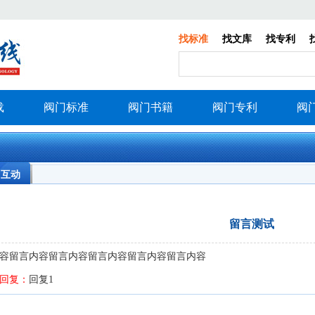
找标准
找文库
找专利
载
阀门标准
阀门书籍
阀门专利
阀
习互动
留言测试
容留言内容留言内容留言内容留言内容留言内容
回复：
回复1