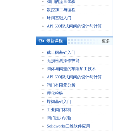
阀门的流量试验
数控加工与编程
球阀基础入门
API 600楔式闸阀的设计与计算
最新课程
更多
截止阀基础入门
无损检测操作技能
阀体与阀盖的车削加工技术
API 600楔式闸阀的设计与计算
阀门有限元分析
理化检验
蝶阀基础入门
工业阀门材料
阀门压力试验
Solidworks三维软件应用