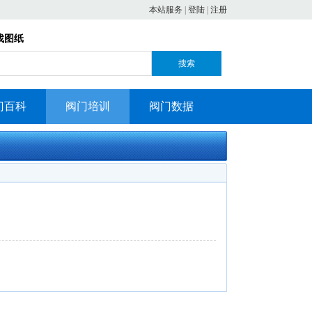
本站服务
|
登陆
|
注册
找图纸
搜索
门百科
阀门培训
阀门数据