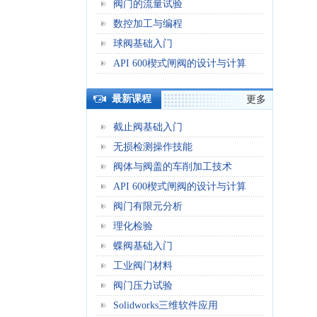
阀门的流量试验
数控加工与编程
球阀基础入门
API 600楔式闸阀的设计与计算
最新课程
更多
截止阀基础入门
无损检测操作技能
阀体与阀盖的车削加工技术
API 600楔式闸阀的设计与计算
阀门有限元分析
理化检验
蝶阀基础入门
工业阀门材料
阀门压力试验
Solidworks三维软件应用