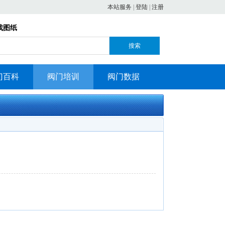
本站服务
|
登陆
|
注册
找图纸
搜索
门百科
阀门培训
阀门数据