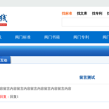
找标准
找文库
找专利
载
阀门标准
阀门书籍
阀门专利
阀
习互动
留言测试
容留言内容留言内容留言内容留言内容留言内容
回复：
回复1